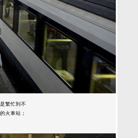
是繁忙到不
的火車站；