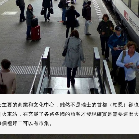
士主要的商業和文化中心，雖然不是瑞士的首都（柏恩）卻也
的火車站，在充滿了各路各國的旅客才發現確實是需要這麼大
每個禮拜二可以有市集。