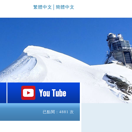
繁體中文
│
簡體中文
已點閱：4881 次