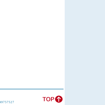
鴿
757527