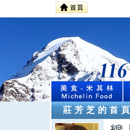
莊芳芝的首