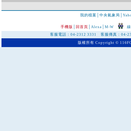
我的檔案
│
中央氣象局
│
Ya
手機版
│
回首頁
│
Alexa│
M-W
線
客服電話：04-2312 3331 客服傳真：04-23
版權所有 Copyright © 116FO