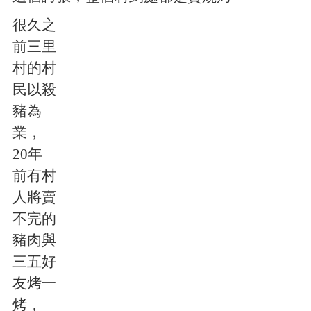
很久之
前三里
村的村
民以殺
豬為
業，
20年
前有村
人將賣
不完的
豬肉與
三五好
友烤一
烤，