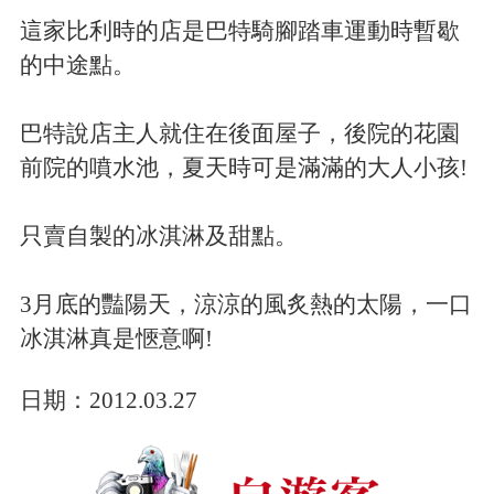
這家比利時的店是巴特騎腳踏車運動時暫歇
的中途點。
巴特說店主人就住在後面屋子，後院的花園
前院的噴水池，夏天時可是滿滿的大人小孩!
只賣自製的冰淇淋及甜點。
3月底的豔陽天，涼涼的風炙熱的太陽，一口
冰淇淋真是愜意啊!
日期：
2012.03.27