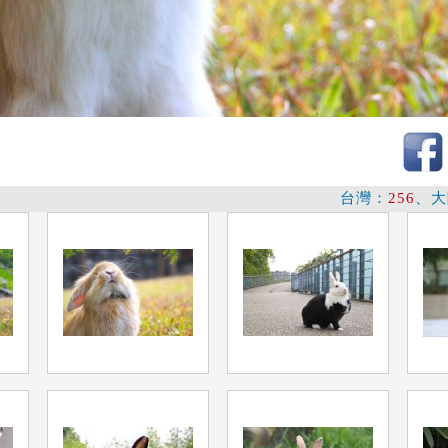
台灣：
256
、大