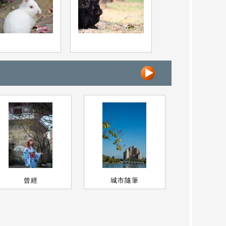
曾經
城市隨筆