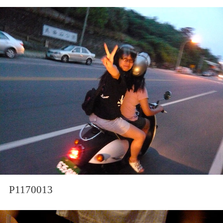
P1170013