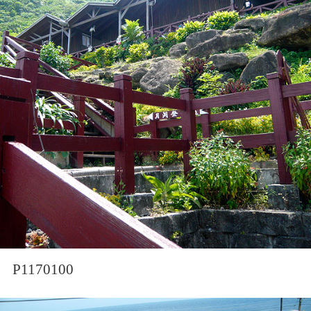
P1170100