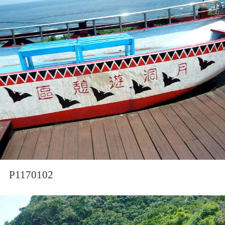
P1170102