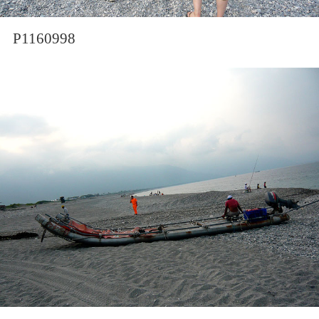
P1160998