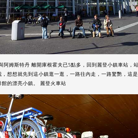
登與阿姆斯特丹 離開庫根霍夫已5點多，回到麗登小鎮車站，
我，想想就先到這小鎮逛一逛，一路往內走，一路驚艷，這是
啡館的漂亮小鎮。 麗登火車站