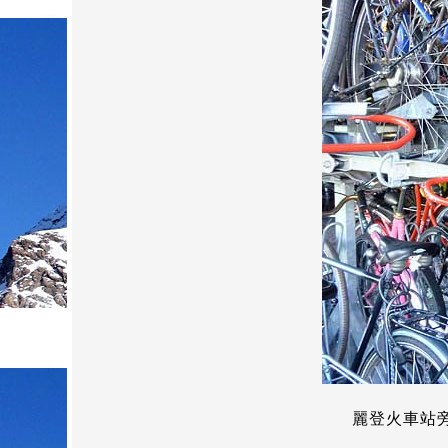
麗登火車站