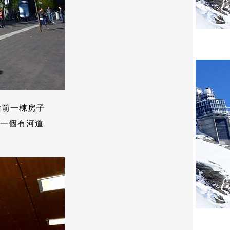
站前一棟房子
一個有河道