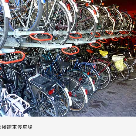
旁腳踏車停車場