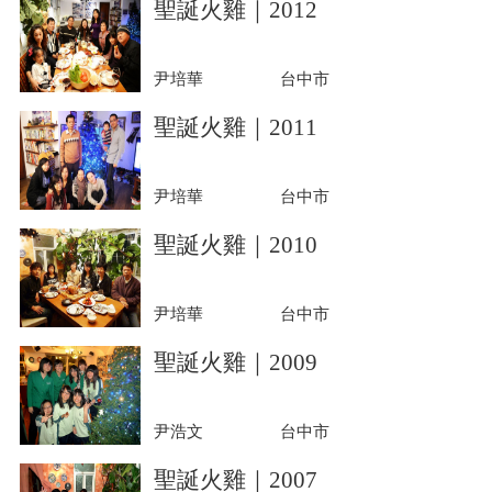
聖誕火雞｜2012
尹培華
台中市
聖誕火雞｜2011
尹培華
台中市
聖誕火雞｜2010
尹培華
台中市
聖誕火雞｜2009
尹浩文
台中市
聖誕火雞｜2007