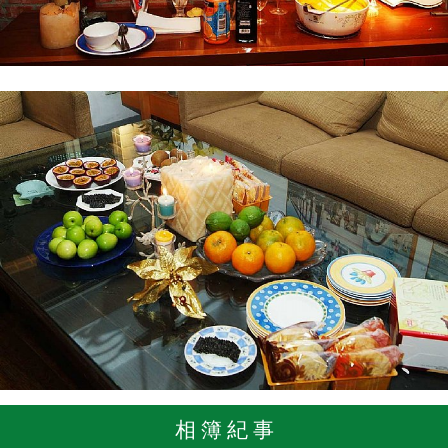
相 簿 紀 事