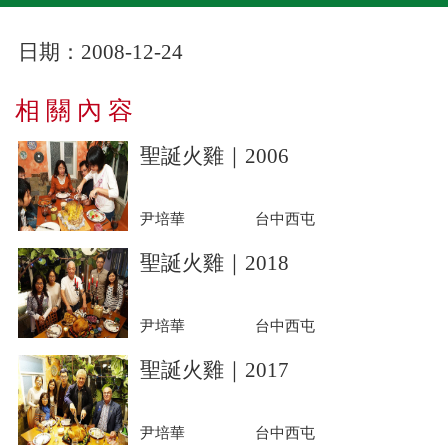
日期：2008-12-24
相 關 內 容
聖誕火雞｜2006
尹培華
台中西屯
聖誕火雞｜2018
尹培華
台中西屯
聖誕火雞｜2017
尹培華
台中西屯