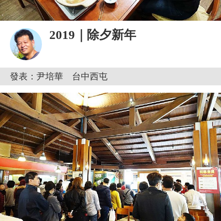
2019｜除夕新年
發表：尹培華 台中西屯