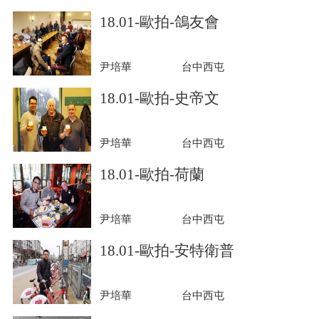
18.01-歐拍-鴿友會
尹培華
台中西屯
18.01-歐拍-史帝文
尹培華
台中西屯
18.01-歐拍-荷蘭
尹培華
台中西屯
18.01-歐拍-安特衛普
尹培華
台中西屯