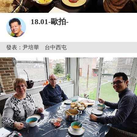
18.01-歐拍-
發表：尹培華 台中西屯