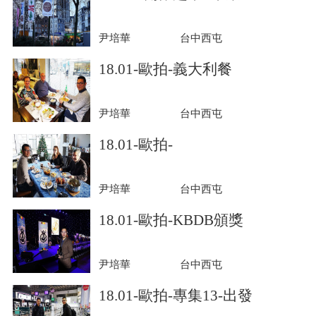
尹培華
台中西屯
18.01-歐拍-義大利餐
尹培華
台中西屯
18.01-歐拍-
尹培華
台中西屯
18.01-歐拍-KBDB頒獎
尹培華
台中西屯
18.01-歐拍-專集13-出發