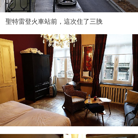
聖特雷登火車站前，這次住了三脕