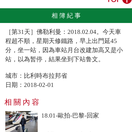
相 簿 紀 事
［第31天］佛勒利曼：2018.02.04。今天車
程超不順，星期天修鐵路，早上出門延45
分，坐一站，因為車站月台改建加高又是小
站，以為暂停，結果坐到下站鲁文。
城市：比利時布拉邦省
日期：2018-02-01
相 關 內 容
18.01-歐拍-巴黎-回家