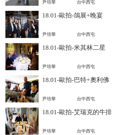
尹培華
台中西屯
18.01-歐拍-鴿展+晚宴
尹培華
台中西屯
18.01-歐拍-米其林二星
尹培華
台中西屯
18.01-歐拍-巴特+奧利佛
尹培華
台中西屯
18.01-歐拍-艾瑞克的牛排
尹培華
台中西屯