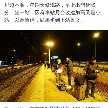
程超不順，星期天修鐵路，早上出門延45
分，坐一站，因為車站月台改建加高又是小
站，以為暂停，結果坐到下站鲁文。