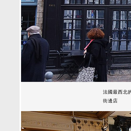
法國最西北
街邊店