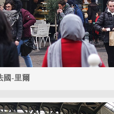
-法國-里爾