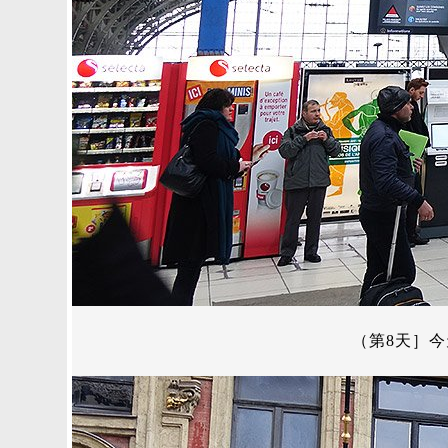
（第8天］今