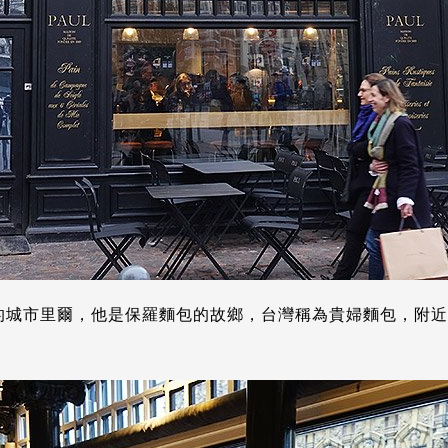
的城市里爾，他是保羅麵包的故鄉，台灣稱為貴婦麵包，附近