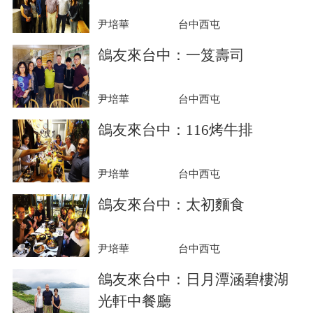
尹培華
台中西屯
鴿友來台中：一笈壽司
尹培華
台中西屯
鴿友來台中：116烤牛排
尹培華
台中西屯
鴿友來台中：太初麵食
尹培華
台中西屯
鴿友來台中：日月潭涵碧樓湖
光軒中餐廳