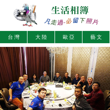
台 灣
大 陸
歐 亞
藝 文