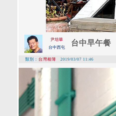
尹培華
台中早午餐
台中西屯
類別：
台灣相簿
2019/03/07 11:46