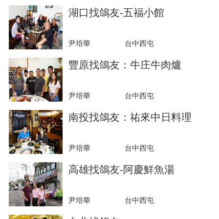
湖口找鴿友-五福小館
尹培華
台中西屯
豐原找鴿友：牛庄牛肉爐
尹培華
台中西屯
南投找鴿友：祐來中日料理
尹培華
台中西屯
高雄找鴿友-阿慶鮮魚湯
尹培華
台中西屯