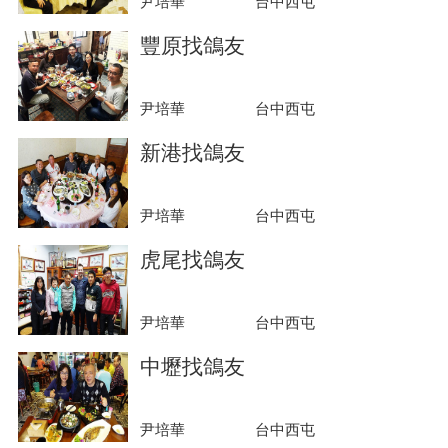
尹培華
台中西屯
豐原找鴿友
尹培華
台中西屯
新港找鴿友
尹培華
台中西屯
虎尾找鴿友
尹培華
台中西屯
中壢找鴿友
尹培華
台中西屯