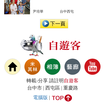
尹培華
台中西屯
轉載-分享 請註明
自遊客
台中市 | 西屯區 | 重慶路
電腦版
|