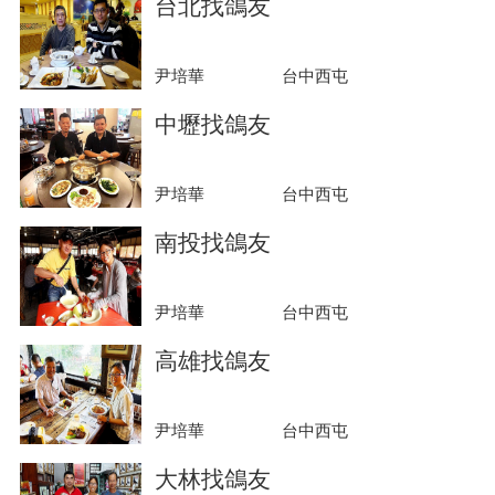
台北找鴿友
尹培華
台中西屯
中壢找鴿友
尹培華
台中西屯
南投找鴿友
尹培華
台中西屯
高雄找鴿友
尹培華
台中西屯
大林找鴿友