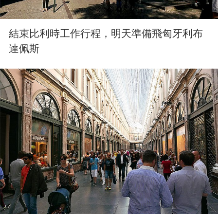
結束比利時工作行程，明天準備飛匈牙利布
達佩斯