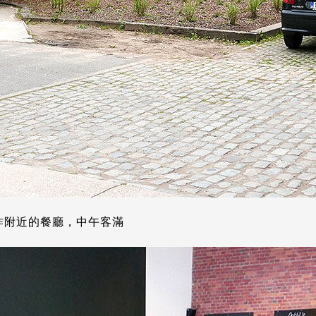
作附近的餐廳，中午客滿