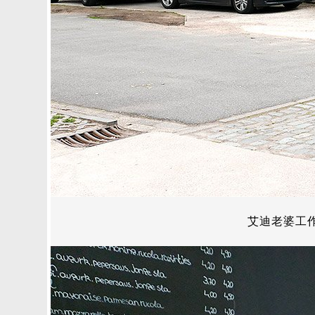
艾迪老婆工