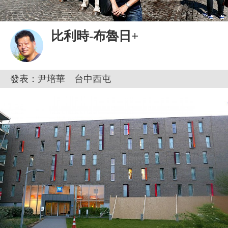
比利時-布魯日+
發表：尹培華 台中西屯