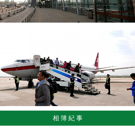
相 簿 紀 事