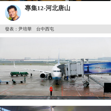
專集12-河北唐山
發表：尹培華 台中西屯