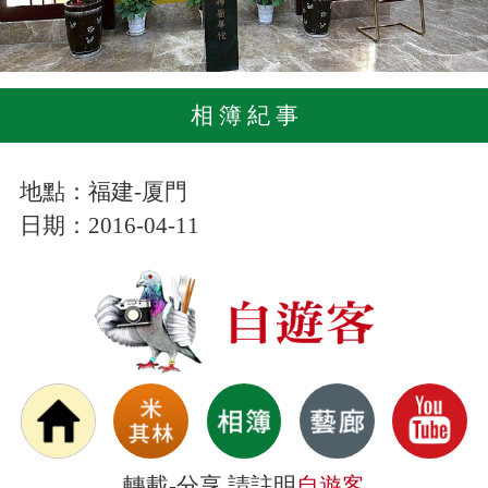
相 簿 紀 事
地點：福建-厦門
日期：2016-04-11
轉載-分享 請註明
自遊客