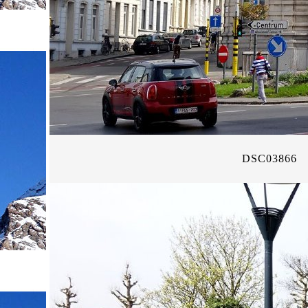
DSC03866