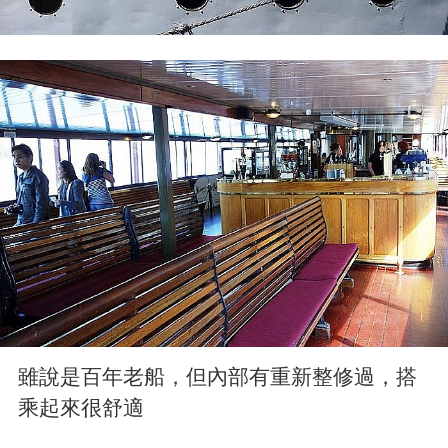
雖說是百年老船，但內部有重新整修過，搭
乘起來很舒適