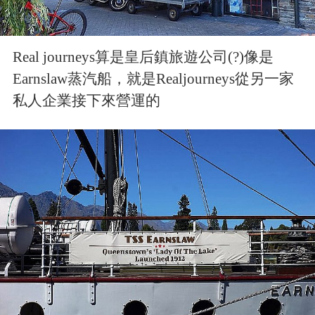
Real journeys算是皇后鎮旅遊公司(?)像是
Earnslaw蒸汽船，就是Realjourneys從另一家
私人企業接下來營運的