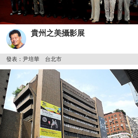
貴州之美攝影展
發表：尹培華 台北市