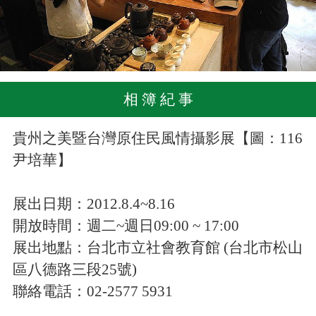
相 簿 紀 事
貴州之美暨台灣原住民風情攝影展【圖：116
尹培華】
展出日期：2012.8.4~8.16
開放時間：週二~週日09:00 ~ 17:00
展出地點：台北市立社會教育館 (台北市松山
區八德路三段25號)
聯絡電話：02-2577 5931