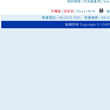
我的檔案
│
中央氣象局
│
Ya
手機版
│
回首頁
│
Alexa│
M-W
線
客服電話：04-2312 3331 客服傳真：04-23
版權所有 Copyright © 116FO