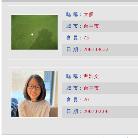
暱 稱：
大個
城 市：
台中市
會 員：
73
日 期：
2007.08.22
暱 稱：
尹浩文
城 市：
台中市
會 員：
20
日 期：
2007.02.06