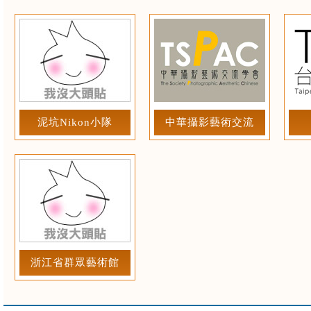
泥坑Nikon小隊
中華攝影藝術交流
浙江省群眾藝術館