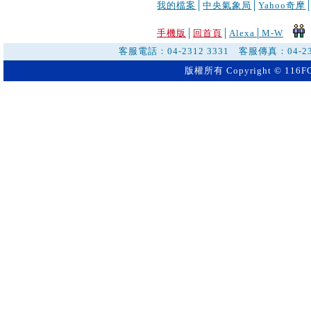
我的檔案
│
中央氣象局
│
Yahoo奇摩
手機版
│
回首頁
│
Alexa│
M-W
客服電話：04-2312 3331 客服傳真：04-2
版權所有 Copyright © 116FO