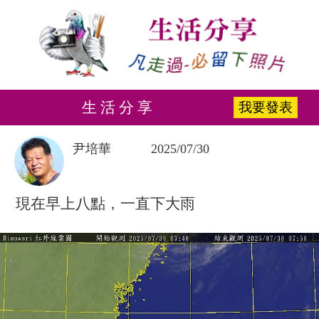
生 活 分 享
我要發表
尹培華
2025/07/30
現在早上八點，一直下大雨