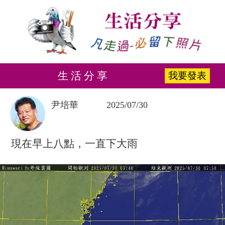
生 活 分 享
我要發表
尹培華
2025/07/30
現在早上八點，一直下大雨