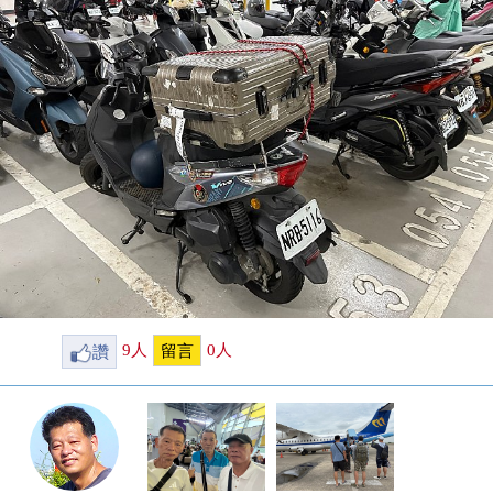
讚
9
人
0
人
留言