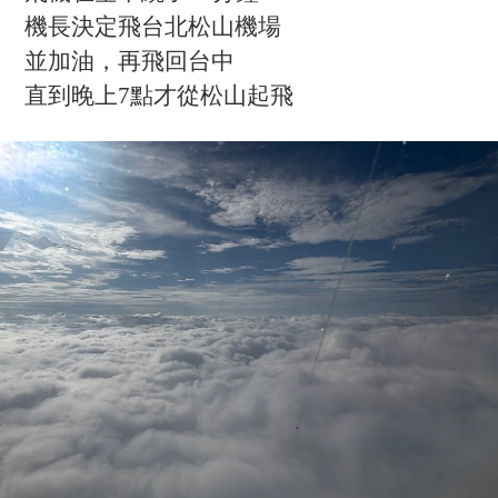
機長決定飛台北松山機場
並加油，再飛回台中
直到晚上7點才從松山起飛