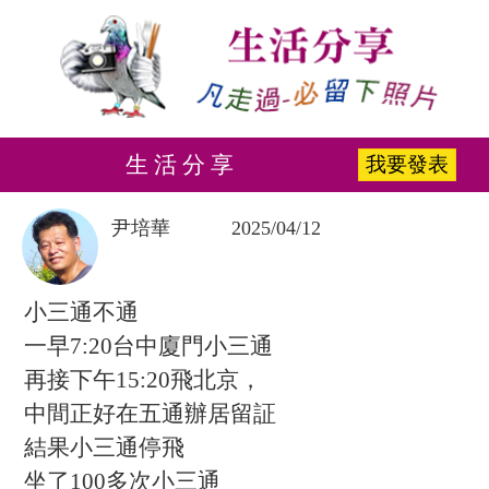
生 活 分 享
我要發表
尹培華
2025/04/12
小三通不通
一早7:20台中廈門小三通
再接下午15:20飛北京，
中間正好在五通辦居留証
結果小三通停飛
坐了100多次小三通