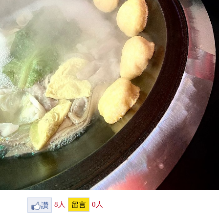
讚
8
人
0
人
留言