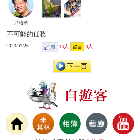
尹培華
不可能的任務
2023/07/26
讚
13
人
0
人
留言