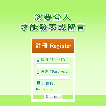
帳號 / User ID
密碼 / Password
記住我 /
Remember