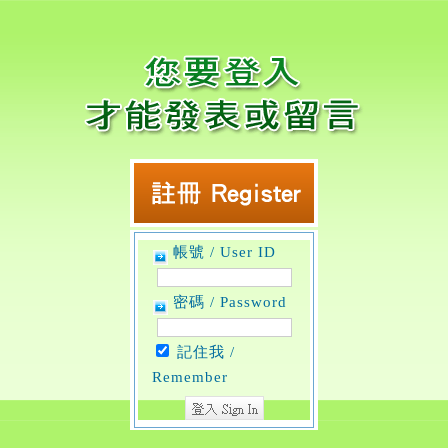
帳號 / User ID
密碼 / Password
記住我 /
Remember