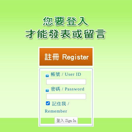
帳號 / User ID
密碼 / Password
記住我 /
Remember