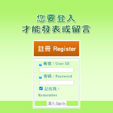
帳號 / User ID
密碼 / Password
記住我 /
Remember