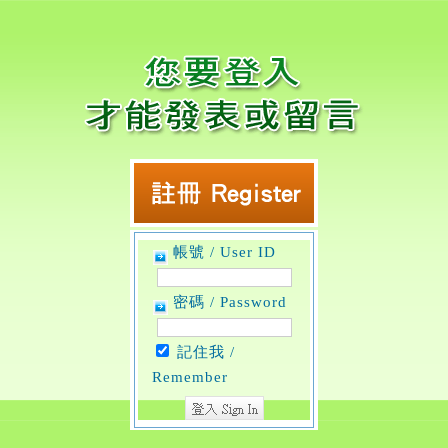
帳號 / User ID
密碼 / Password
記住我 /
Remember