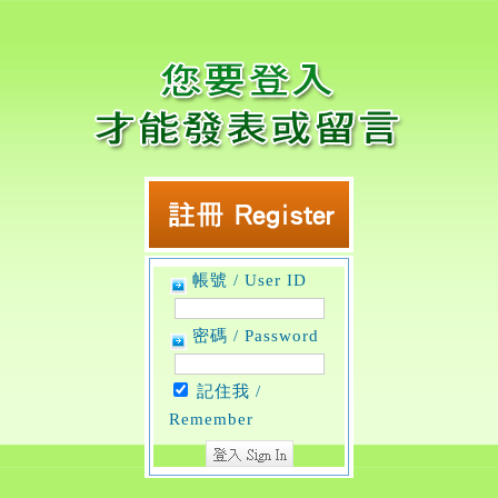
帳號 / User ID
密碼 / Password
記住我 /
Remember