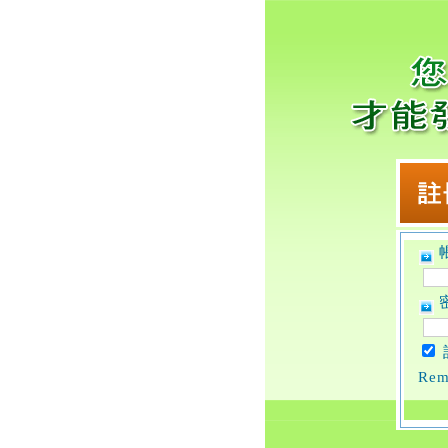
帳
密
Rem