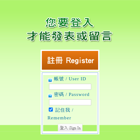
帳號 / User ID
密碼 / Password
記住我 /
Remember