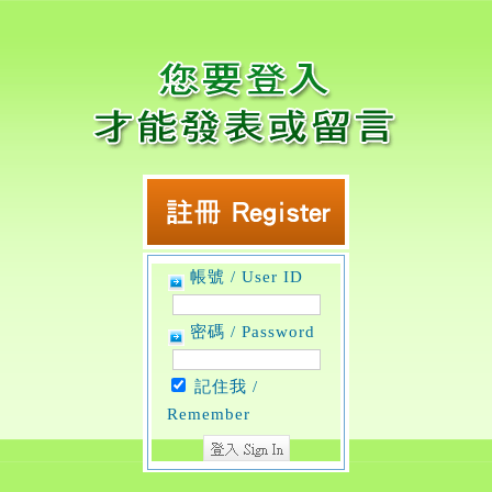
帳號 / User ID
密碼 / Password
記住我 /
Remember