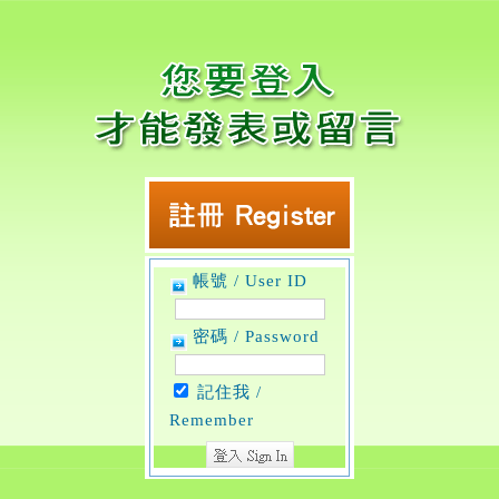
帳號 / User ID
密碼 / Password
記住我 /
Remember