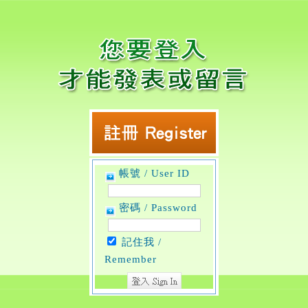
帳號 / User ID
密碼 / Password
記住我 /
Remember