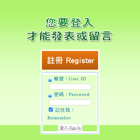
帳號 / User ID
密碼 / Password
記住我 /
Remember