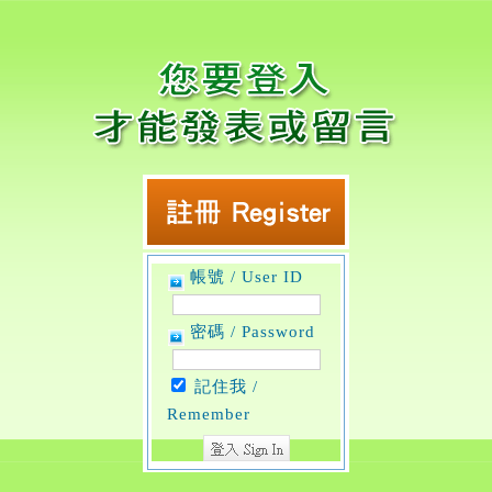
帳號 / User ID
密碼 / Password
記住我 /
Remember