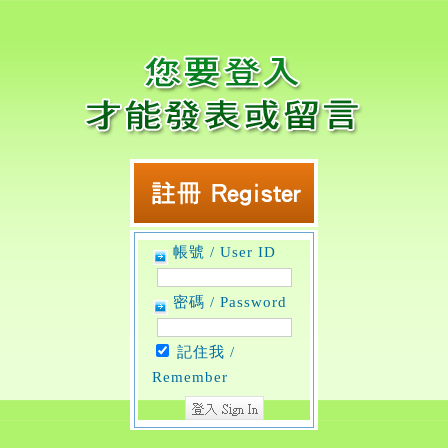
帳號 / User ID
密碼 / Password
記住我 /
Remember