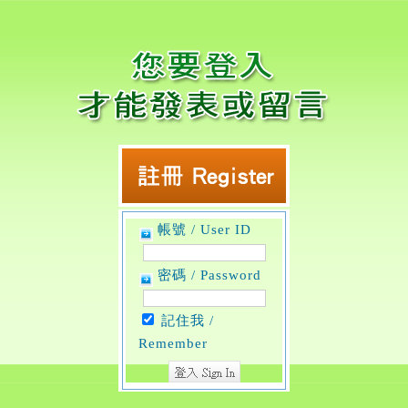
帳號 / User ID
密碼 / Password
記住我 /
Remember