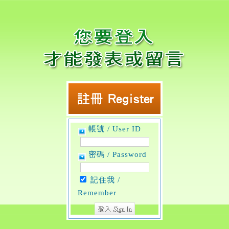
帳號 / User ID
密碼 / Password
記住我 /
Remember