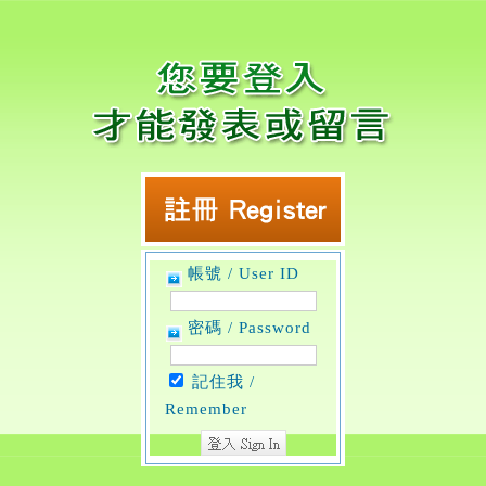
帳號 / User ID
密碼 / Password
記住我 /
Remember