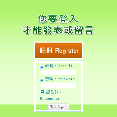
帳號 / User ID
密碼 / Password
記住我 /
Remember