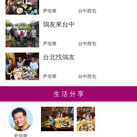
尹培華
台中西屯
鴿友來台中
尹培華
台中西屯
台北找鴿友
尹培華
台中西屯
生 活 分 享
尹培華